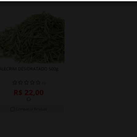
ALECRIM DESIDRATADO 500g
COMPRAR
(0)
R$ 22,00
Comparar Produto