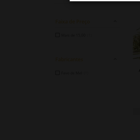
Faixa de Preço
Mais de 15,00
(1)
Fabricantes
Favo de Mel
(1)