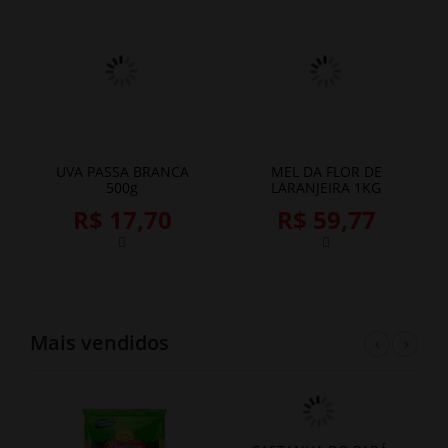
UVA PASSA BRANCA
MEL DA FLOR DE
500g
LARANJEIRA 1KG
R$ 17,70
R$ 59,77
Mais vendidos
Previ
Nex