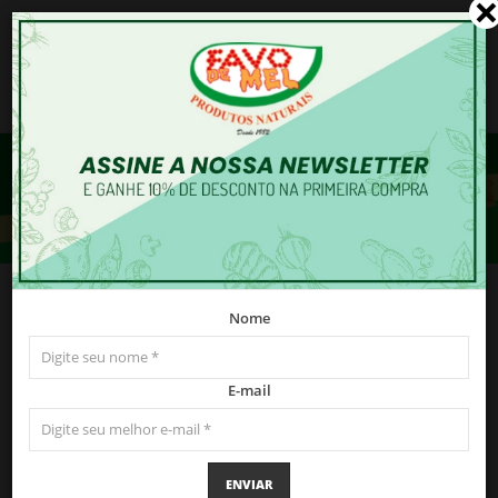
0
Nome
E-mail
ENVIAR