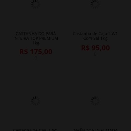
CASTANHA DO PARÁ
Castanha de Caju L W1
INTEIRA TOP PREMIUM
Com Sal 1Kg
1kg
R$ 95,00
R$ 175,00
Castanha de Caju L W1
AMÊNDOA DEFUMADA