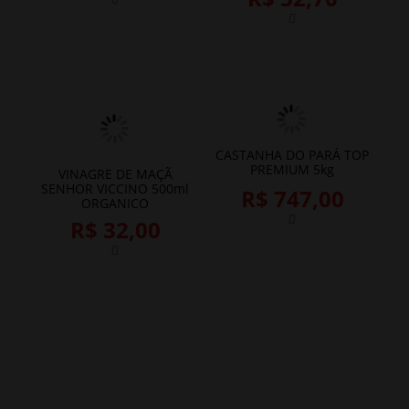
Á
M
CASTANHA DO PARÁ TOP
CA
PREMIUM 5kg
VINAGRE DE MAÇÃ
SENHOR VICCINO 500ml
R$ 747,00
ORGANICO
R$ 32,00