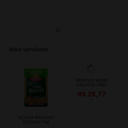
Mais vendidos
Previ
Nex
PROPOLIS VERDE
S/ALCOOL 30ML
R$ 28,77
AÇÚCAR MASCAVO
DOCICAN 1Kg