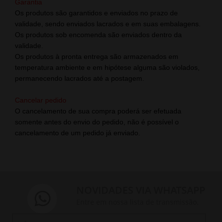
Garantia
Os produtos são garantidos e enviados no prazo de
validade, sendo enviados lacrados e em suas embalagens.
Os produtos sob encomenda são enviados dentro da
validade.
Os produtos à pronta entrega são armazenados em
temperatura ambiente e em hipótese alguma são violados,
permanecendo lacrados até a postagem.
Cancelar pedido
O cancelamento de sua compra poderá ser efetuada
somente antes do envio do pedido, não é possível o
cancelamento de um pedido já enviado.
NOVIDADES VIA WHATSAPP
Entre em nossa lista de transmissão.