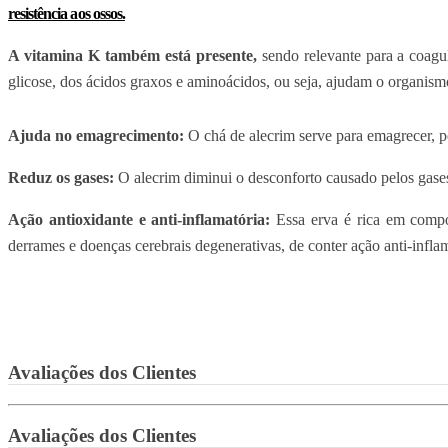
resistência aos ossos.
A vitamina K também está presente,
sendo relevante para a coagu
glicose, dos ácidos graxos e aminoácidos, ou seja, ajudam o organismo
Ajuda no emagrecimento:
O chá de alecrim serve para emagrecer, po
Reduz os gases:
O alecrim diminui o desconforto causado pelos gases i
Ação antioxidante e anti-inflamatória:
Essa erva é rica em compos
derrames e doenças cerebrais degenerativas, de conter ação anti-inflam
Avaliações dos Clientes
Avaliações dos Clientes