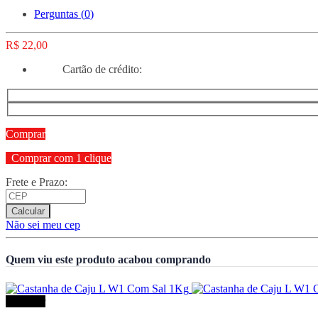
Perguntas (
0
)
R$ 22,00
Cartão de crédito:
Comprar
Comprar com 1 clique
Frete e Prazo:
Calcular
Não sei meu cep
Quem viu este produto acabou comprando
Comprar