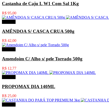
Castanha de Caju L W1 Com Sal 1Kg
R$ 95,00
Comprar
AMÊNDOA S/ CASCA CRUA 500g
R$ 42,00
Comprar
Amendoim C/ Alho s/ pele Torrado 500g
R$ 12,77
Comprar
PROPOMAX DIA 140ML
R$ 25,00
Comprar