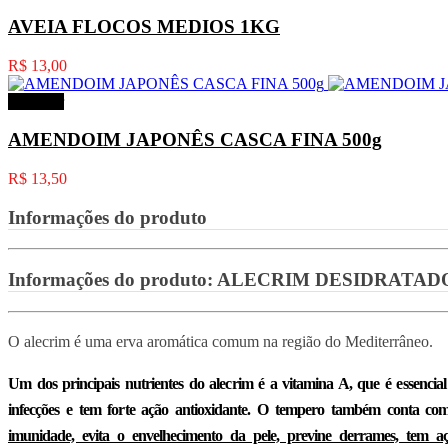
AVEIA FLOCOS MEDIOS 1KG
R$ 13,00
Comprar
AMENDOIM JAPONÊS CASCA FINA 500g
R$ 13,50
Informações do produto
Informações do produto:
ALECRIM DESIDRATADO
O alecrim é uma erva aromática comum na região do Mediterrâneo.
Um dos
principais nutrientes do alecrim
é a vitamina A, que é essencial
infecções
e tem forte ação antioxidante. O tempero também conta c
imunidade, evita o envelhecimento da pele, previne derrames, tem aç