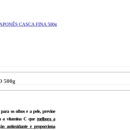
 500g
 para os olhos e a pele,
previne
om a vitamina C que
melhora a
ão antioxidante e proporciona