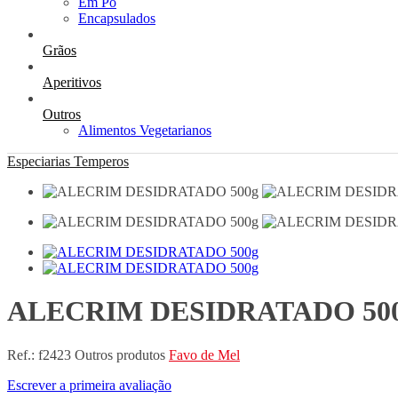
Em Pó
Encapsulados
Grãos
Aperitivos
Outros
Alimentos Vegetarianos
Especiarias
Temperos
ALECRIM DESIDRATADO 50
Ref.:
f2423
Outros produtos
Favo de Mel
Escrever a primeira avaliação