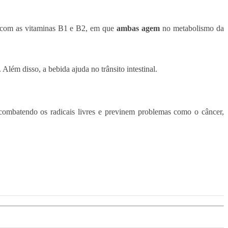
ta com as vitaminas B1 e B2, em que
ambas agem
no metabolismo da
Além disso, a bebida ajuda no trânsito intestinal.
combatendo os radicais livres e previnem problemas como o câncer,