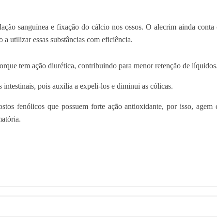
lação sanguínea e fixação do cálcio nos ossos. O alecrim ainda con
 a utilizar essas substâncias com eficiência.
rque tem ação diurética, contribuindo para menor retenção de líquidos. 
ntestinais, pois auxilia a expeli-los e diminui as cólicas.
tos fenólicos que possuem forte ação antioxidante, por isso, agem 
atória.