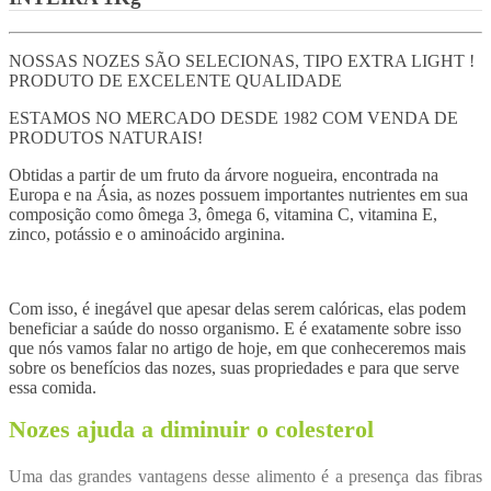
NOSSAS NOZES SÃO SELECIONAS, TIPO EXTRA LIGHT !
PRODUTO DE EXCELENTE QUALIDADE
ESTAMOS NO MERCADO DESDE 1982 COM VENDA DE
PRODUTOS NATURAIS!
Obtidas a partir de um fruto da árvore nogueira, encontrada na
Europa e na Ásia, as nozes possuem importantes nutrientes em sua
composição como ômega 3, ômega 6, vitamina C, vitamina E,
zinco, potássio e o aminoácido arginina.
Com isso, é inegável que apesar delas serem calóricas, elas podem
beneficiar a saúde do nosso organismo. E é exatamente sobre isso
que nós vamos falar no artigo de hoje, em que conheceremos mais
sobre os benefícios das nozes, suas propriedades e para que serve
essa comida.
Nozes ajuda a diminuir o colesterol
Uma das grandes vantagens desse alimento é a presença das fibras