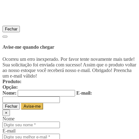
Fechar
Avise-me quando chegar
Ocorreu um erro inexperado. Por favor tente novamente mais tarde!
Sua solicitação foi enviada com sucesso! Assim que o produto voltar
ao nosso estoque você receberá nosso e-mail. Obrigado!
Preencha
um e-mail válido!
Produto:
Opção:
Nome:
E-mail:
Fechar
Avise-me
×
Nome
E-mail