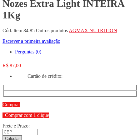
Nozes Extra Light INTEIRA
1Kg
Cód. Item
84.85
Outros produtos
AGMAX NUTRITION
Escrever a primeira avaliação
Perguntas (
0
)
R$ 87,00
Cartão de crédito:
Comprar
Comprar com 1 clique
Frete e Prazo:
Calcular