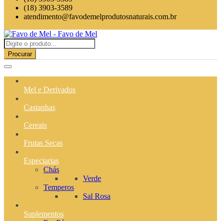
(18) 3903-3589
atendimento@favodemelprodutosnaturais.com.br
Procurar
Mel e Derivados
Castanhas
Cereais
Frutas Secas
Especiarias
Chás
Verde
Temperos
Sal Rosa
Suplementos