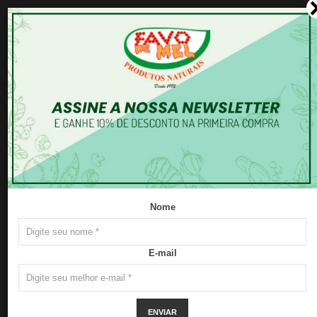
0
Frutas Secas
Nome
E-mail
ENVIAR