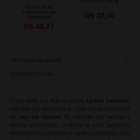
GOJI BERRY 500g
GELÉIA REAL
LIOFILIZADA 30
R$ 30,00
CAPSULAS
R$ 48,77
Informações do produto
GOJI BERRY 500g
O goji berry é o fruto da planta
Lycium barbarum
,
originária das montanhas do Tibet. Ele se destaca por
ser
rico em vitamina C
, nutriente que melhora o
sistema imunológico, o humor e evita problemas
oftalmológicos e derrames e ajuda a emagrecer. Além