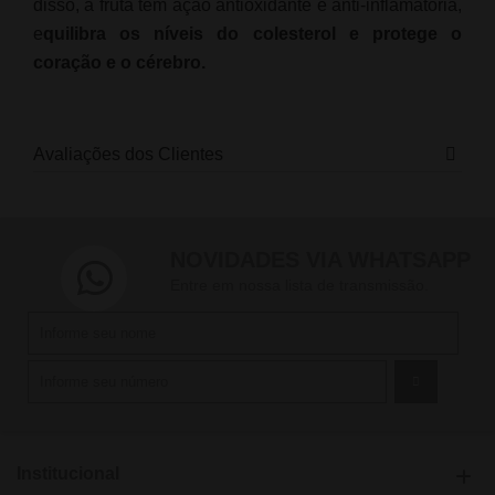
disso, a fruta tem ação antioxidante e anti-inflamatória,
e
quilibra os níveis do colesterol e protege o
coração e o cérebro.
Avaliações dos Clientes
NOVIDADES VIA WHATSAPP
Entre em nossa lista de transmissão.
Institucional