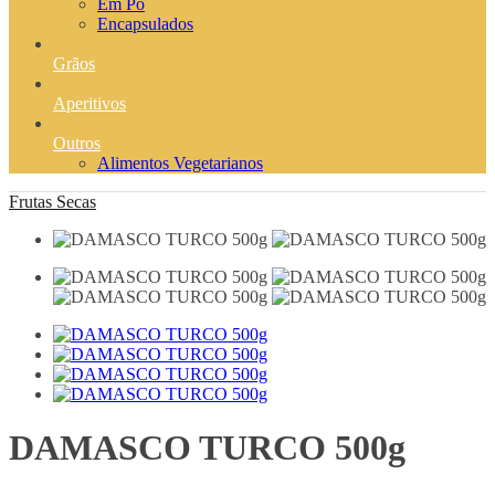
Em Pó
Encapsulados
Grãos
Aperitivos
Outros
Alimentos Vegetarianos
Frutas Secas
DAMASCO TURCO 500g