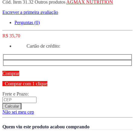
Cód. Item
31.32
Outros produtos
AGMAX NUTRITION
Escrever a primeira avaliação
Perguntas (
0
)
R$ 35,70
Cartão de crédito:
Comprar
Comprar com 1 clique
Frete e Prazo:
Calcular
Não sei meu cep
Quem viu este produto acabou comprando