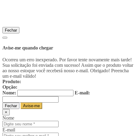
Fechar
Avise-me quando chegar
Ocorreu um erro inexperado. Por favor tente novamente mais tarde!
Sua solicitação foi enviada com sucesso! Assim que o produto voltar
ao nosso estoque você receberá nosso e-mail. Obrigado!
Preencha
um e-mail válido!
Produto:
Opção:
Nome:
E-mail:
Fechar
Avise-me
×
Nome
E-mail