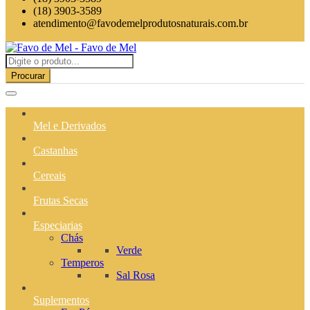
(18) 3903-3589
atendimento@favodemelprodutosnaturais.com.br
Procurar
Mel e Derivados
Castanhas
Cereais
Frutas Secas
Especiarias
Chás
Verde
Temperos
Sal Rosa
Suplementos