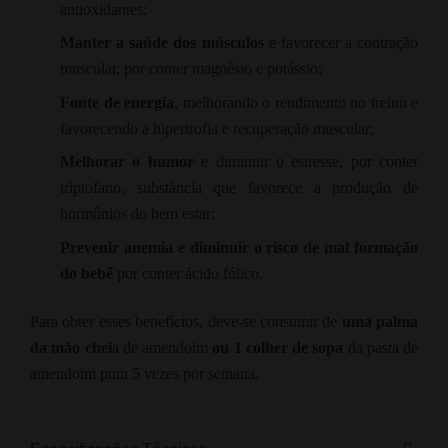
antioxidantes;
Manter a saúde dos músculos
e favorecer a contração
muscular, por conter magnésio e potássio;
Fonte de energia
, melhorando o rendimento no treino e
favorecendo a hipertrofia e recuperação muscular;
Melhorar o humor
e diminuir o estresse, por conter
triptofano, substância que favorece a produção de
hormônios do bem estar;
Prevenir anemia e diminuir o risco de mal formação
do bebê
por conter ácido fólico.
Para obter esses benefícios, deve-se consumir de
uma palma
da mão chei
a de amendoim
ou 1 colher de sopa
da pasta de
amendoim pura 5 vezes por semana.