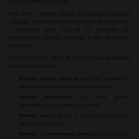
no corpo e proteger o coração.
Essa fruta é
bastante utilizada em diversas preparações
culinárias
, como sobremesas, lanches, barras de cereais, bolos
e chocolates, sendo fácil de ser encontrado em
supermercados, pequenas mercearias e lojas de produtos
alimentares.
Assim, o consumo regular de amendoim
traz os seguintes
benefícios para a saúde
:
Prevenir doenças cardíacas
, por conter resveratrol, a
mesma substância protetora encontrada no vinho;
Prevenir aterosclerose
, por conter gordura
monoinsaturada, que diminui o colesterol;
Prevenir câncer,
devido à presença de resveratrol,
vitamina E e fitosteróis;
Prevenir o envelhecimento precoce
, por ser rico em