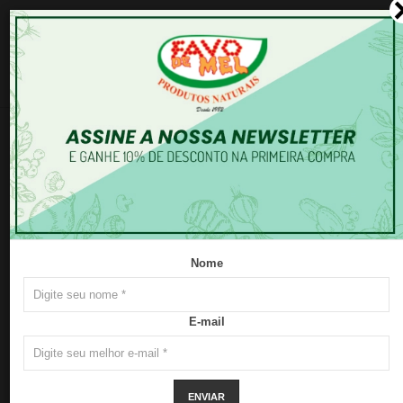
0
Grãos
Nome
E-mail
ENVIAR