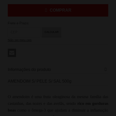
COMPRAR
Frete e Prazo:
CALCULAR
Não sei meu cep
Informações do produto
AMENDOIM S/ PELE S/ SAL 500g
O amendoim é uma fruta oleaginosa da mesma família das
castanhas, das nozes e das avelãs, sendo
rico em gorduras
boas
como o ômega-3 que ajudam a diminuir a inflamação