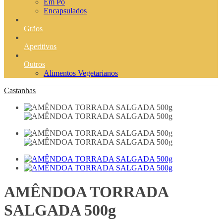
Em Pó
Encapsulados
Grãos
Aperitivos
Outros
Alimentos Vegetarianos
Castanhas
AMÊNDOA TORRADA
SALGADA 500g