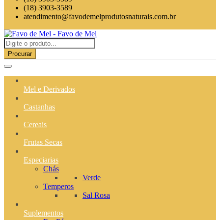
(18) 3903-3589
atendimento@favodemelprodutosnaturais.com.br
Procurar
Mel e Derivados
Castanhas
Cereais
Frutas Secas
Especiarias
Chás
Verde
Temperos
Sal Rosa
Suplementos