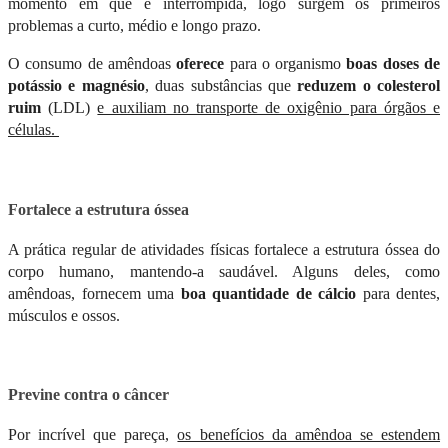
momento em que é interrompida, logo surgem os primeiros
problemas a curto, médio e longo prazo.
O consumo de amêndoas
oferece
para o organismo
boas doses de
potássio e magnésio
, duas substâncias que
reduzem o colesterol
ruim
(LDL)
e auxiliam no transporte de oxigênio para órgãos e
células.
Fortalece a estrutura óssea
A prática regular de atividades físicas fortalece a estrutura óssea do
corpo humano, mantendo-a saudável. Alguns deles, como
amêndoas, fornecem uma
boa quantidade de cálcio
para dentes,
músculos e ossos.
Previne contra o câncer
Por incrível que pareça,
os benefícios da amêndoa se estendem