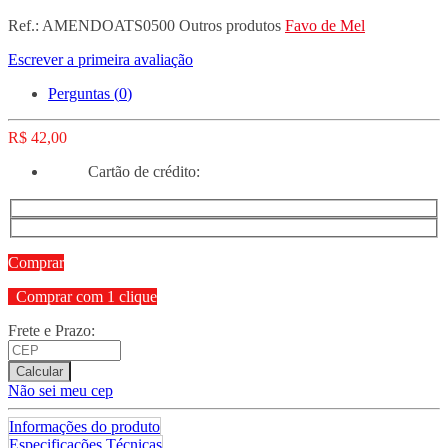
Ref.:
AMENDOATS0500
Outros produtos
Favo de Mel
Escrever a primeira avaliação
Perguntas (
0
)
R$ 42,00
Cartão de crédito:
Comprar
Comprar com 1 clique
Frete e Prazo:
Calcular
Não sei meu cep
Informações do produto
Especificações Técnicas