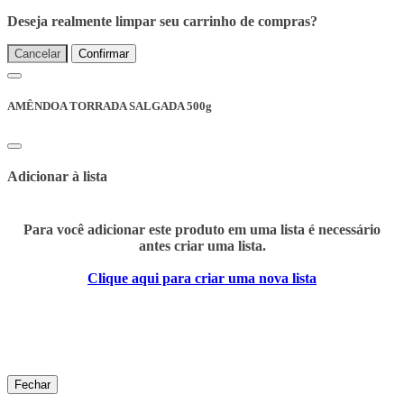
Deseja realmente limpar seu carrinho de compras?
Cancelar
Confirmar
AMÊNDOA TORRADA SALGADA 500g
Adicionar à lista
Para você adicionar este produto em uma lista é necessário
antes criar uma lista.
Clique aqui para criar uma nova lista
Fechar