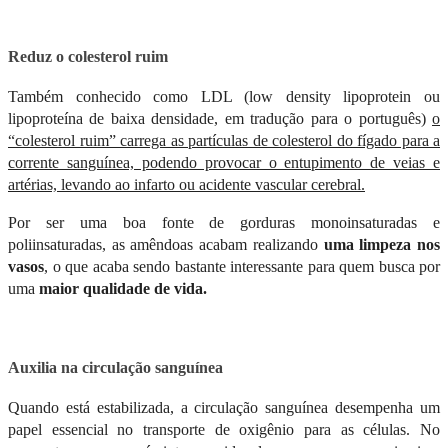
Reduz o colesterol ruim
Também conhecido como LDL (low density lipoprotein ou
lipoproteína de baixa densidade, em tradução para o português)
o
“colesterol ruim” carrega as partículas de colesterol do fígado para a
corrente sanguínea, podendo provocar o entupimento de veias e
artérias, levando ao infarto ou acidente vascular cerebral.
Por ser uma boa fonte de gorduras monoinsaturadas e
poliinsaturadas, as amêndoas acabam realizando
uma limpeza nos
vasos
, o que acaba sendo bastante interessante para quem busca por
uma
maior qualidade de vida.
Auxilia na circulação sanguínea
Quando está estabilizada, a circulação sanguínea desempenha um
papel essencial no transporte de oxigênio para as células. No