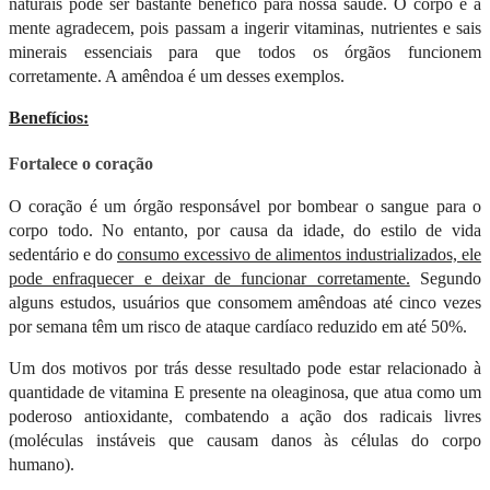
naturais pode ser bastante benéfico para nossa saúde. O corpo e a
mente agradecem, pois passam a ingerir vitaminas, nutrientes e sais
minerais essenciais para que todos os órgãos funcionem
corretamente. A amêndoa é um desses exemplos.
Benefícios:
Fortalece o coração
O coração é um órgão responsável por bombear o sangue para o
corpo todo. No entanto, por causa da idade, do estilo de vida
sedentário e do
consumo excessivo de alimentos industrializados, ele
pode enfraquecer e deixar de funcionar corretamente.
Segundo
alguns estudos, usuários que consomem amêndoas até cinco vezes
por semana têm um risco de ataque cardíaco reduzido em até 50%.
Um dos motivos por trás desse resultado pode estar relacionado à
quantidade de vitamina E presente na oleaginosa, que atua como um
poderoso antioxidante, combatendo a ação dos radicais livres
(moléculas instáveis que causam danos às células do corpo
humano).