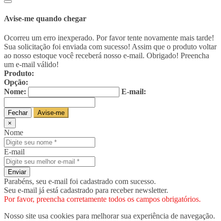
Avise-me quando chegar
Ocorreu um erro inexperado. Por favor tente novamente mais tarde!
Sua solicitação foi enviada com sucesso! Assim que o produto voltar
ao nosso estoque você receberá nosso e-mail. Obrigado!
Preencha
um e-mail válido!
Produto:
Opção:
Nome:
E-mail:
Fechar
Avise-me
×
Nome
E-mail
Enviar
Parabéns, seu e-mail foi cadastrado com sucesso.
Seu e-mail já está cadastrado para receber newsletter.
Por favor, preencha corretamente todos os campos obrigatórios.
Nosso site usa cookies para melhorar sua experiência de navegação.